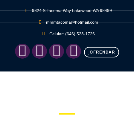
9324 S Tacoma Way Lakewood WA 98499
mmmtacoma@hotmail.com
Celular: (646) 523-1726
OFRENDAR
CUIDADO PASTORAL
HOME
CUIDADO PASTORAL