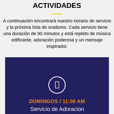
ACTIVIDADES
DOMINGOS / 11:00 AM
Servicio de Adoracion
A continuación encontrará nuestro horario de servicio
y la próxima lista de oradores. Cada servicio tiene
OFRENDAR
una duración de 90 minutos y está repleto de música
edificante, adoración poderosa y un mensaje
inspirador.
LUNES / 7:00 PM
Oración y Estudio Bíblico
DOMINGOS / 11:00 AM
OFRENDAR
Servicio de Adoracion