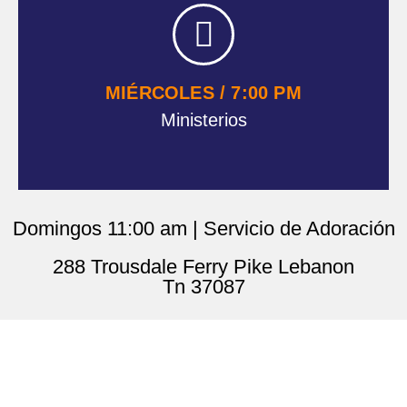
MIÉRCOLES / 7:00 PM
Ministerios
Domingos 11:00 am | Servicio de Adoración
288 Trousdale Ferry Pike Lebanon
Tn 37087
Nuestro Ministerio
Somos una iglesia, con la misión de guiar familias a Cristo,