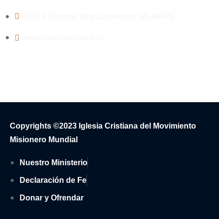
9324 S Tacoma Way Lakewood WA 98499
www.mmmtacoma.org
Copyrights ©2023 Iglesia Cristiana del Movimiento
Misionero Mundial
Nuestro Ministerio
Declaración de Fe
Donar y Ofrendar