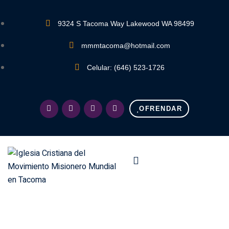
9324 S Tacoma Way Lakewood WA 98499
mmmtacoma@hotmail.com
Celular: (646) 523-1726
OFRENDAR
Nuestro Ministerio