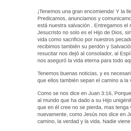
¡Tenemos una gran encomienda! Y la ll
Predicamos, anunciamos y comunicamos
está nuestra salvación . Entregamos el
Jesucristo no solo es el Hijo de Dios, s
vida como sacrificio por nuestros pecados
recibimos también su perdón y Salvació
resucitar nos dejó al consolador, al Espí
nos aseguró la vida eterna para todo aq
Tenemos buenas noticias, y es necesari
que ellos también sepan el camino a la 
Como se nos dice en Juan 3:16, Porque
al mundo que ha dado a su Hijo unigéni
que en él cree no se pierda, mas tenga 
nuevamente, como Jesús nos dice en Ju
camino, la verdad y la vida. Nadie viene