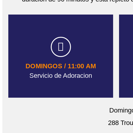
DOMINGOS / 11:00 AM
Servicio de Adoracion
Domingo
288 Trou