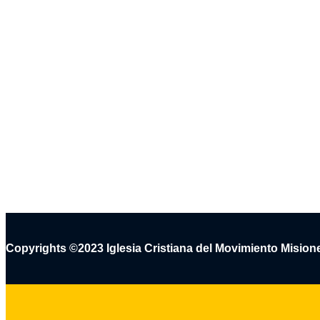
Copyrights ©2023 Iglesia Cristiana del Movimiento Mision