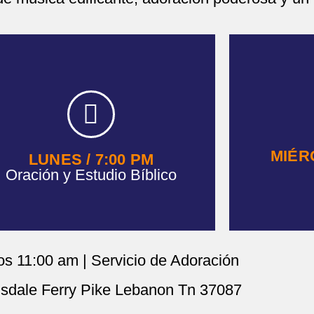
MIÉRC
LUNES / 7:00 PM
Oración y Estudio Bíblico
s 11:00 am | Servicio de Adoración
sdale Ferry Pike Lebanon Tn 37087